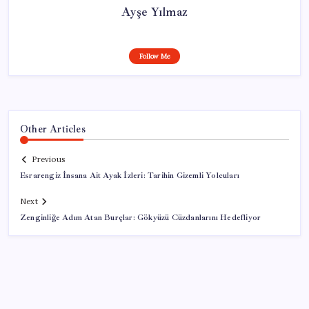
Ayşe Yılmaz
Follow Me
Other Articles
Previous
Esrarengiz İnsana Ait Ayak İzleri: Tarihin Gizemli Yolcuları
Next
Zenginliğe Adım Atan Burçlar: Gökyüzü Cüzdanlarını Hedefliyor