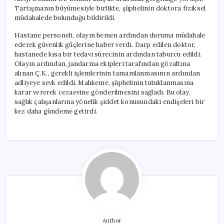
Tartışmanın büyümesiyle birlikte, şüphelinin doktora fiziksel
müdahalede bulunduğu bildirildi.
Hastane personeli, olayın hemen ardından duruma müdahale
ederek güvenlik güçlerine haber verdi. Darp edilen doktor,
hastanede kısa bir tedavi sürecinin ardından taburcu edildi.
Olayın ardından, jandarma ekipleri tarafından gözaltına
alınan Ç.K., gerekli işlemlerinin tamamlanmasının ardından
adliyeye sevk edildi. Mahkeme, şüphelinin tutuklanmasına
karar vererek cezaevine gönderilmesini sağladı. Bu olay,
sağlık çalışanlarına yönelik şiddet konusundaki endişeleri bir
kez daha gündeme getirdi.
Author