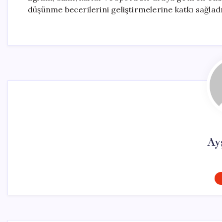
düşünme becerilerini geliştirmelerine katkı sağladı
Ay