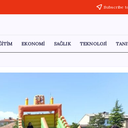
Subscribe t
ĞİTİM
EKONOMİ
SAĞLIK
TEKNOLOJİ
TANI