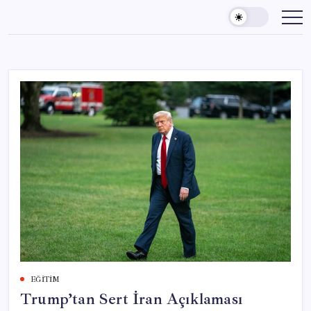
Skip
to
content
EĞITIM
Trump’tan Sert İran Açıklaması