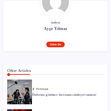
Author
Ayşe Yılmaz
Follow Me
Other Articles
Previous
Üniforma gönlünce davranma salahiyeti tanımaz!