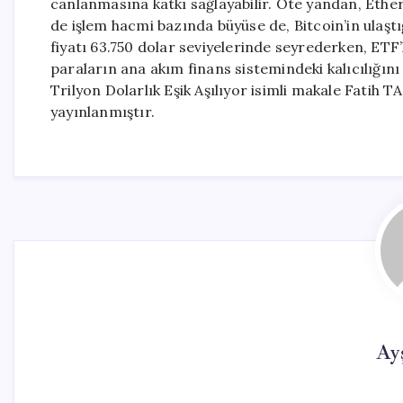
canlanmasına katkı sağlayabilir. Öte yandan, Ether
de işlem hacmi bazında büyüse de, Bitcoin’in ulaşt
fiyatı 63.750 dolar seviyelerinde seyrederken, ETF
paraların ana akım finans sistemindeki kalıcılığın
Trilyon Dolarlık Eşik Aşılıyor isimli makale Fati
yayınlanmıştır.
Ay