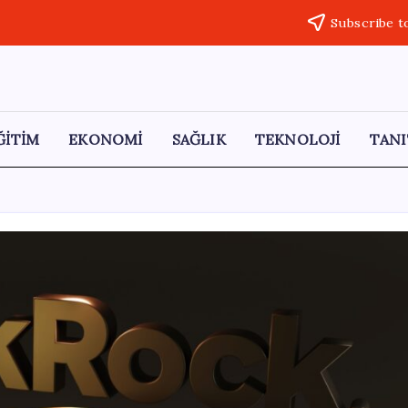
Subscribe t
ĞİTİM
EKONOMİ
SAĞLIK
TEKNOLOJİ
TANI