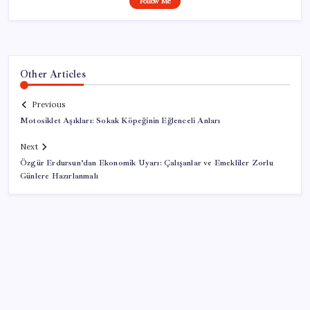
Follow Me
Other Articles
Previous
Motosiklet Aşıkları: Sokak Köpeğinin Eğlenceli Anları
Next
Özgür Erdursun’dan Ekonomik Uyarı: Çalışanlar ve Emekliler Zorlu
Günlere Hazırlanmalı