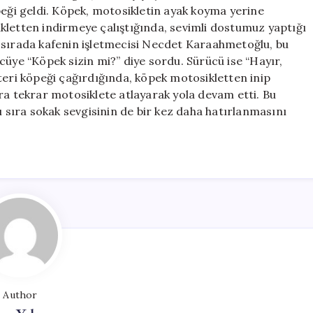
Anları
peği geldi. Köpek, motosikletin ayak koyma yerine
için
kletten indirmeye çalıştığında, sevimli dostumuz yaptığı
 sırada kafenin işletmecisi Necdet Karaahmetoğlu, bu
cüye “Köpek sizin mi?” diye sordu. Sürücü ise “Hayır,
teri köpeği çağırdığında, köpek motosikletten inip
ra tekrar motosiklete atlayarak yola devam etti. Bu
ı sıra sokak sevgisinin de bir kez daha hatırlanmasını
Author