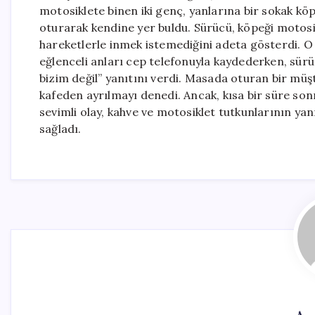
motosiklete binen iki genç, yanlarına bir sokak kö
oturarak kendine yer buldu. Sürücü, köpeği motosi
hareketlerle inmek istemediğini adeta gösterdi. O
eğlenceli anları cep telefonuyla kaydederken, sürü
bizim değil” yanıtını verdi. Masada oturan bir müş
kafeden ayrılmayı denedi. Ancak, kısa bir süre son
sevimli olay, kahve ve motosiklet tutkunlarının yan
sağladı.