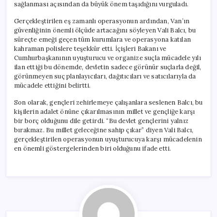
sağlanması açısından da büyük önem taşıdığını vurguladı.
Gerçekleştirilen eş zamanlı operasyonun ardından, Van’ın
güvenliğinin önemli ölçüde artacağını söyleyen Vali Balcı, bu
süreçte emeği geçen tüm kurumlara ve operasyona katılan
kahraman polislere teşekkür etti. İçişleri Bakanı ve
Cumhurbaşkanının uyuşturucu ve organize suçla mücadele yılı
ilan ettiği bu dönemde, devletin sadece görünür suçlarla değil,
görünmeyen suç planlayıcıları, dağıtıcıları ve satıcılarıyla da
mücadele ettiğini belirtti.
Son olarak, gençleri zehirlemeye çalışanlara seslenen Balcı, bu
kişilerin adalet önüne çıkarılmasının millet ve gençliğe karşı
bir borç olduğunu dile getirdi. “Bu devlet gençlerini yalnız
bırakmaz. Bu millet geleceğine sahip çıkar” diyen Vali Balcı,
gerçekleştirilen operasyonun uyuşturucuya karşı mücadelenin
en önemli göstergelerinden biri olduğunu ifade etti.