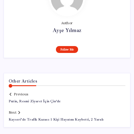
Author
Ayşe Yılmaz
Follow Me
Other Articles
Previous
Putin, Resmi Ziyaret İçin Çin’de
Next
Kayseri’de Trafik Kazası: 1 Kişi Hayatını Kaybetti, 2 Yaralı