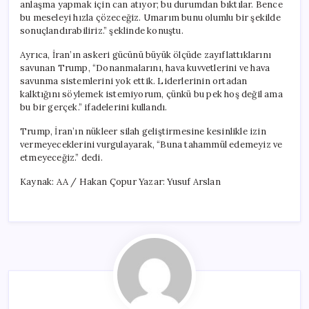
anlaşma yapmak için can atıyor; bu durumdan bıktılar. Bence
bu meseleyi hızla çözeceğiz. Umarım bunu olumlu bir şekilde
sonuçlandırabiliriz.” şeklinde konuştu.
Ayrıca, İran’ın askeri gücünü büyük ölçüde zayıflattıklarını
savunan Trump, “Donanmalarını, hava kuvvetlerini ve hava
savunma sistemlerini yok ettik. Liderlerinin ortadan
kalktığını söylemek istemiyorum, çünkü bu pek hoş değil ama
bu bir gerçek.” ifadelerini kullandı.
Trump, İran’ın nükleer silah geliştirmesine kesinlikle izin
vermeyeceklerini vurgulayarak, “Buna tahammül edemeyiz ve
etmeyeceğiz.” dedi.
Kaynak: AA / Hakan Çopur Yazar: Yusuf Arslan