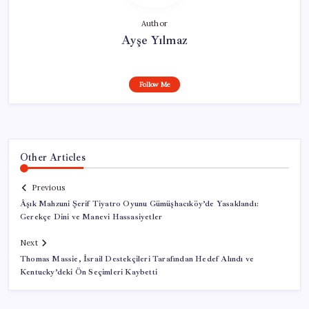
Author
Ayşe Yılmaz
Follow Me
Other Articles
Previous
Âşık Mahzuni Şerif Tiyatro Oyunu Gümüşhacıköy’de Yasaklandı:
Gerekçe Dini ve Manevi Hassasiyetler
Next
Thomas Massie, İsrail Destekçileri Tarafından Hedef Alındı ve
Kentucky’deki Ön Seçimleri Kaybetti