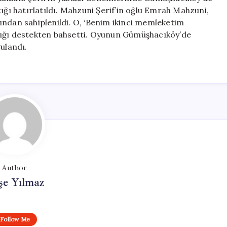
ığı hatırlatıldı. Mahzuni Şerif’in oğlu Emrah Mahzuni,
ından sahiplenildi. O, ‘Benim ikinci memleketim
dığı destekten bahsetti. Oyunun Gümüşhacıköy’de
ulandı.
Author
şe Yılmaz
Follow Me