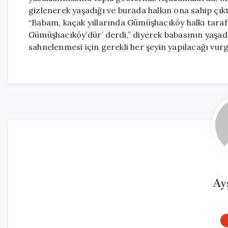
gizlenerek yaşadığı ve burada halkın ona sahip çıkt
“Babam, kaçak yıllarında Gümüşhacıköy halkı taraf
Gümüşhacıköy’dür’ derdi,” diyerek babasının yaşa
sahnelenmesi için gerekli her şeyin yapılacağı vurg
Ay