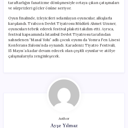
taraftarlığın fanatizme dönüşmesiyle ortaya çıkan çatışmaları
ve sürprizleri gözler önüne seriyor.
Oyun finalinde, izleyicileri selamlayan oyuncular, alkışlarla
karşılandı. Trabzon Devlet Tiyatrosu Müdürü Ahmet Uzuner,
oyuncuları tebrik ederek festival plaketi takdim etti. Ayrıca,
festival kapsamında İstanbul Devlet Tiyatrosu tarafından
sahnelenen “Masal Yolu” adlı çocuk oyunu da Yomra Fen Lisesi
Konferans Salonu’nda oynandı. Karadeniz Tiyatro Festivali,
15 Mayıs’a kadar devam edecek olan çeşitli oyunlar ve atölye
çalışmalarıyla zenginleşecek.
Author
Ayşe Yılmaz