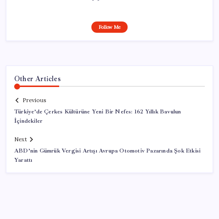
Follow Me
Other Articles
Previous
Türkiye’de Çerkes Kültürüne Yeni Bir Nefes: 162 Yıllık Bavulun
İçindekiler
Next
ABD’nin Gümrük Vergisi Artışı Avrupa Otomotiv Pazarında Şok Etkisi
Yarattı