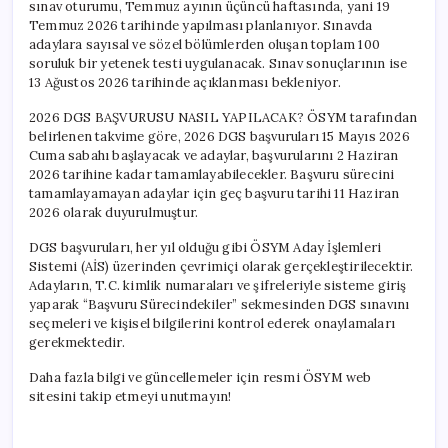
sınav oturumu, Temmuz ayının üçüncü haftasında, yani 19
Temmuz 2026 tarihinde yapılması planlanıyor. Sınavda
adaylara sayısal ve sözel bölümlerden oluşan toplam 100
soruluk bir yetenek testi uygulanacak. Sınav sonuçlarının ise
13 Ağustos 2026 tarihinde açıklanması bekleniyor.
2026 DGS BAŞVURUSU NASIL YAPILACAK? ÖSYM tarafından
belirlenen takvime göre, 2026 DGS başvuruları 15 Mayıs 2026
Cuma sabahı başlayacak ve adaylar, başvurularını 2 Haziran
2026 tarihine kadar tamamlayabilecekler. Başvuru sürecini
tamamlayamayan adaylar için geç başvuru tarihi 11 Haziran
2026 olarak duyurulmuştur.
DGS başvuruları, her yıl olduğu gibi ÖSYM Aday İşlemleri
Sistemi (AİS) üzerinden çevrimiçi olarak gerçekleştirilecektir.
Adayların, T.C. kimlik numaraları ve şifreleriyle sisteme giriş
yaparak “Başvuru Sürecindekiler” sekmesinden DGS sınavını
seçmeleri ve kişisel bilgilerini kontrol ederek onaylamaları
gerekmektedir.
Daha fazla bilgi ve güncellemeler için resmi ÖSYM web
sitesini takip etmeyi unutmayın!