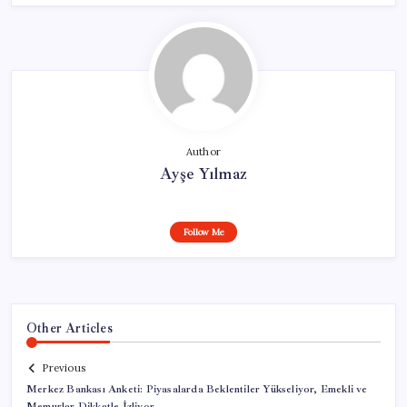
Author
Ayşe Yılmaz
Follow Me
Other Articles
Previous
Merkez Bankası Anketi: Piyasalarda Beklentiler Yükseliyor, Emekli ve
Memurlar Dikkatle İzliyor