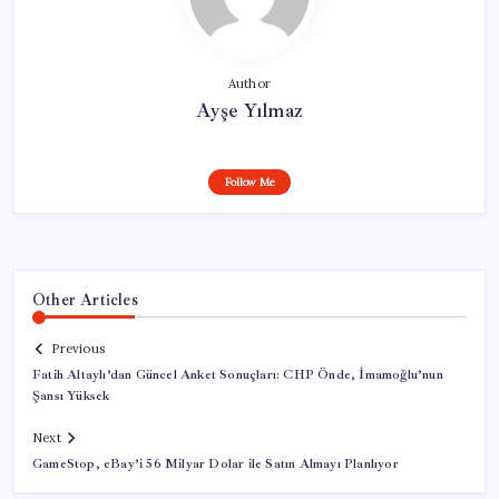
Author
Ayşe Yılmaz
Follow Me
Other Articles
Previous
Fatih Altaylı’dan Güncel Anket Sonuçları: CHP Önde, İmamoğlu’nun
Şansı Yüksek
Next
GameStop, eBay’i 56 Milyar Dolar ile Satın Almayı Planlıyor