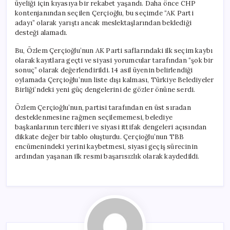
üyeliği için kıyasıya bir rekabet yaşandı. Daha önce CHP
kontenjanından seçilen Çerçioğlu, bu seçimde “AK Parti
adayı” olarak yarıştı ancak meslektaşlarından beklediği
desteği alamadı.
Bu, Özlem Çerçioğlu’nun AK Parti saflarındaki ilk seçim kaybı
olarak kayıtlara geçti ve siyasi yorumcular tarafından “şok bir
sonuç” olarak değerlendirildi. 14 asil üyenin belirlendiği
oylamada Çerçioğlu’nun liste dışı kalması, Türkiye Belediyeler
Birliği’ndeki yeni güç dengelerini de gözler önüne serdi.
Özlem Çerçioğlu’nun, partisi tarafından en üst sıradan
desteklenmesine rağmen seçilememesi, belediye
başkanlarının tercihleri ve siyasi ittifak dengeleri açısından
dikkate değer bir tablo oluşturdu. Çerçioğlu’nun TBB
encümenindeki yerini kaybetmesi, siyasi geçiş sürecinin
ardından yaşanan ilk resmi başarısızlık olarak kaydedildi.