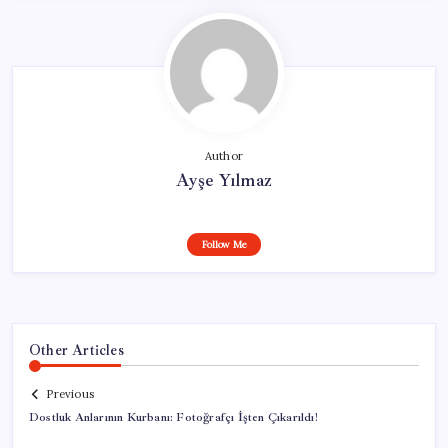
Author
Ayşe Yılmaz
Follow Me
Other Articles
Previous
Dostluk Anlarının Kurbanı: Fotoğrafçı İşten Çıkarıldı!