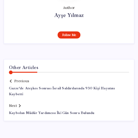
Author
Ayşe Yılmaz
Follow Me
Other Articles
Previous
Gazze’de Ateşkes Sonrası İsrail Saldırılarında 930 Kişi Hayatını
Kaybetti
Next
Kaybolan Müdür Yardımcısı İki Gün Sonra Bulundu