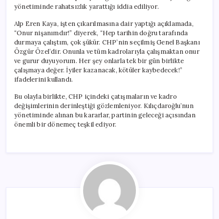
yönetiminde rahatsızlık yarattığı iddia ediliyor.
Alp Eren Kaya, işten çıkarılmasına dair yaptığı açıklamada,
“Onur nişanımdır!” diyerek, “Hep tarihin doğru tarafında
durmaya çalıştım, çok şükür. CHP’nin seçilmiş Genel Başkanı
Özgür Özel’dir. Onunla ve tüm kadrolarıyla çalışmaktan onur
ve gurur duyuyorum. Her şey onlarla tek bir gün birlikte
çalışmaya değer. İyiler kazanacak, kötüler kaybedecek!”
ifadelerini kullandı.
Bu olayla birlikte, CHP içindeki çatışmaların ve kadro
değişimlerinin derinleştiği gözlemleniyor. Kılıçdaroğlu’nun
yönetiminde alınan bu kararlar, partinin geleceği açısından
önemli bir dönemeç teşkil ediyor.