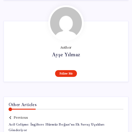
Author
Ayşe Yılmaz
Follow Me
Other Articles
Previous
Acil Gelişme: İngiltere Hürmüz Boğazı’na Ek Savaş Uçakları
Gönderiyor