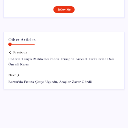
Follow Me
Other Articles
Previous
Federal Temyiz Mahkemesi’nden Trump’ın Küresel Tarifelerine Dair
Önemli Karar
Next
Bartın’da Fırtına Çatıyı Uçurdu, Araçlar Zarar Gördü