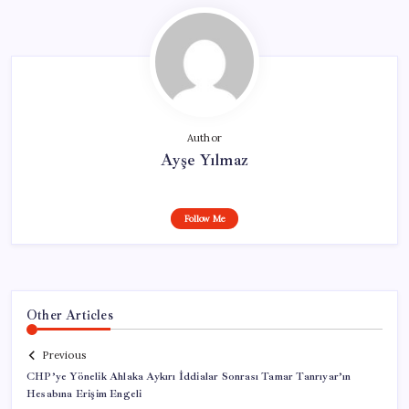
Author
Ayşe Yılmaz
Follow Me
Other Articles
Previous
CHP’ye Yönelik Ahlaka Aykırı İddialar Sonrası Tamar Tanrıyar’ın
Hesabına Erişim Engeli