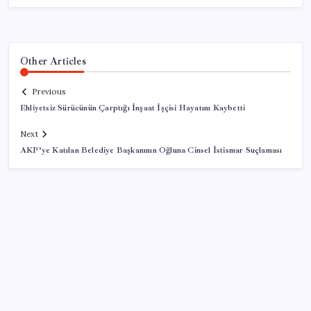
Other Articles
Previous
Ehliyetsiz Sürücünün Çarptığı İnşaat İşçisi Hayatını Kaybetti
Next
AKP’ye Katılan Belediye Başkanının Oğluna Cinsel İstismar Suçlaması
SON YAZILAR