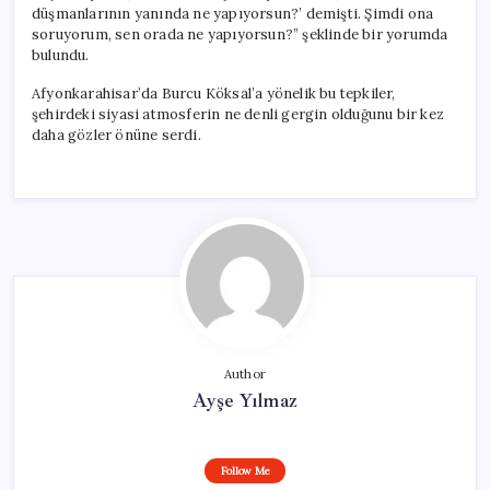
düşmanlarının yanında ne yapıyorsun?’ demişti. Şimdi ona
soruyorum, sen orada ne yapıyorsun?” şeklinde bir yorumda
bulundu.
Afyonkarahisar’da Burcu Köksal’a yönelik bu tepkiler,
şehirdeki siyasi atmosferin ne denli gergin olduğunu bir kez
daha gözler önüne serdi.
Author
Ayşe Yılmaz
Follow Me