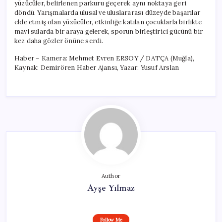
yüzücüler, belirlenen parkuru geçerek aynı noktaya geri
döndü. Yarışmalarda ulusal ve uluslararası düzeyde başarılar
elde etmiş olan yüzücüler, etkinliğe katılan çocuklarla birlikte
mavi sularda bir araya gelerek, sporun birleştirici gücünü bir
kez daha gözler önüne serdi.
Haber – Kamera: Mehmet Evren ERSOY / DATÇA (Muğla),
Kaynak: Demirören Haber Ajansı, Yazar: Yusuf Arslan
Author
Ayşe Yılmaz
Follow Me