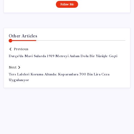
Follow Me
Other Articles
Previous
Datça’da Mavi Sularda 1919 Metreyi Anlam Dolu Bir Yüzüşle Geçti
Next
Ters Laleleri Koruma Altında: Koparanlara 700 Bin Lira Ceza
Uygulanıyor