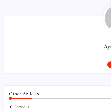
Ay
Other Articles
Previous