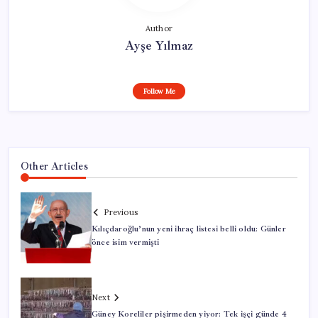
Author
Ayşe Yılmaz
Follow Me
Other Articles
Previous
Kılıçdaroğlu’nun yeni ihraç listesi belli oldu: Günler
önce isim vermişti
Next
Güney Koreliler pişirmeden yiyor: Tek işçi günde 4