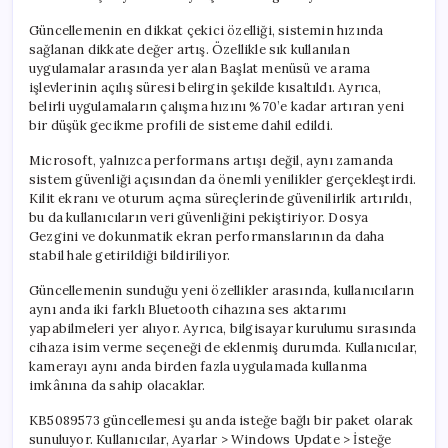
Güncellemenin en dikkat çekici özelliği, sistemin hızında
sağlanan dikkate değer artış. Özellikle sık kullanılan
uygulamalar arasında yer alan Başlat menüsü ve arama
işlevlerinin açılış süresi belirgin şekilde kısaltıldı. Ayrıca,
belirli uygulamaların çalışma hızını %70’e kadar artıran yeni
bir düşük gecikme profili de sisteme dahil edildi.
Microsoft, yalnızca performans artışı değil, aynı zamanda
sistem güvenliği açısından da önemli yenilikler gerçekleştirdi.
Kilit ekranı ve oturum açma süreçlerinde güvenilirlik artırıldı,
bu da kullanıcıların veri güvenliğini pekiştiriyor. Dosya
Gezgini ve dokunmatik ekran performanslarının da daha
stabil hale getirildiği bildiriliyor.
Güncellemenin sunduğu yeni özellikler arasında, kullanıcıların
aynı anda iki farklı Bluetooth cihazına ses aktarımı
yapabilmeleri yer alıyor. Ayrıca, bilgisayar kurulumu sırasında
cihaza isim verme seçeneği de eklenmiş durumda. Kullanıcılar,
kamerayı aynı anda birden fazla uygulamada kullanma
imkânına da sahip olacaklar.
KB5089573 güncellemesi şu anda isteğe bağlı bir paket olarak
sunuluyor. Kullanıcılar, Ayarlar > Windows Update > İsteğe