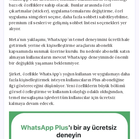
bazı ek özelliklere sahip olacak. Bunlar arasında özel
çıkartmalar (sticker), uygulama temalarını değiştirme, özel
uygulama simgeleri seçme, daha fazla sohbeti sabitleyebilme,
premium zil sesleri ve gelişmiş sohbet listesi seçenekleri yer
alıyor.
Meta’nın yaklaşımı, WhatsApp’ın temel deneyimini ücretli hale
getirmek yerine ek kişiselleştirme araçlarını abonelik
kapsamında sunmak üzerine kurulu. Bu nedenle abonelik satın
almayan kullanıcıların mevcut WhatsApp deneyiminde önemli
bir değişiklik yaşaması beklenmiyor.
Şirket, özellikle WhatsApp’ı yoğun kullanan ve uygulamayı daha
fazla kişiselleştirmek isteyen kullanıcıların Plus aboneliğine
ilgi göstereceğini düşünüyor. Yeni özelliklerin büyük bölümü
görsel özelleştirme ve kullanım kolaylığı odaklı olduğundan,
temel mesajlaşma işlevleri tüm kullanıcılar için ücretsiz
kalmaya devam edecek.