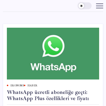
Skip
to
content
EKONOMI
HABER
WhatsApp ücretli aboneliğe geçti:
WhatsApp Plus özellikleri ve fiyatı