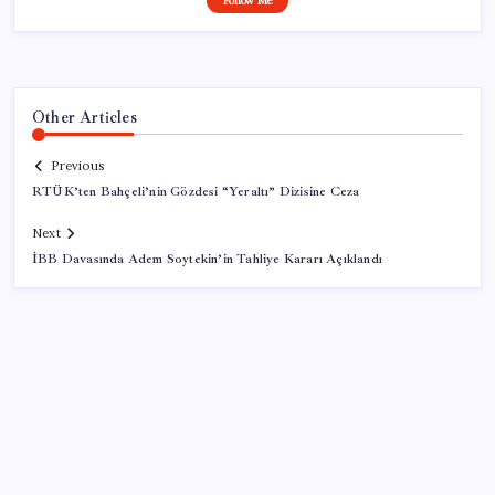
Follow Me
Other Articles
Previous
RTÜK’ten Bahçeli’nin Gözdesi “Yeraltı” Dizisine Ceza
Next
İBB Davasında Adem Soytekin’in Tahliye Kararı Açıklandı