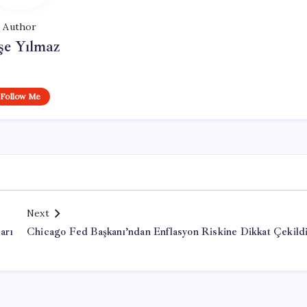
Author
şe Yılmaz
Follow Me
Next
arı
Chicago Fed Başkanı’ndan Enflasyon Riskine Dikkat Çekild