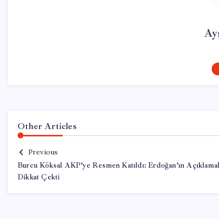
Ay
Other Articles
Previous
Burcu Köksal AKP’ye Resmen Katıldı: Erdoğan’ın Açıklamal
Dikkat Çekti