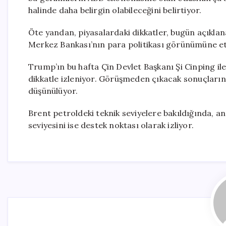
halinde daha belirgin olabileceğini belirtiyor.
Öte yandan, piyasalardaki dikkatler, bugün açıklan
Merkez Bankası’nın para politikası görünümüne etk
Trump’ın bu hafta Çin Devlet Başkanı Şi Cinping il
dikkatle izleniyor. Görüşmeden çıkacak sonuçların 
düşünülüyor.
Brent petroldeki teknik seviyelere bakıldığında, ana
seviyesini ise destek noktası olarak izliyor.