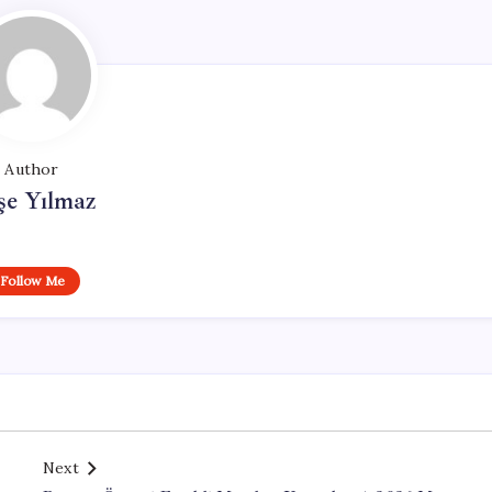
Author
şe Yılmaz
Follow Me
Next