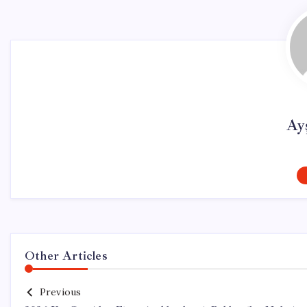
Ay
Other Articles
Previous