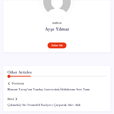
Author
Ayşe Yılmaz
Follow Me
Other Articles
Previous
Mansur Yavaş’tan Yandaş Gazetecinin İddialarına Sert Yanıt
Next
Çekmeköy’de Otomobil Bariyere Çarparak Alev Aldı