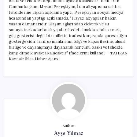
baskı ve tehdide karşı dimdik ayakta kalacaktır” dedi. İran
Cumhurbaşkanı Mesud Pezeşkiyan, İran altyapısına saldırı
tehditlerine ilişkin açıklama yaptı. Pezeşkiyan sosyal medya
hesabından yaptığı açıklamada, “Hayati altyapılar, halkın
yaşam damarlarıdır. Ulaşım ağlarından elektrik ve su
sanayisine kadar bu altyapıları hedef almakla tehdit etmek,
güç gösterisi değil, bir milletin iradesi karşısında çaresizliğin
göstergesidir. İran, uzmanlarının bilgi ve kapasitesine, ulusal
birliğe ve dayanışmaya dayanarak her türlü baskı ve tehdide
karşı dimdik ayakta kalacaktır” ifadelerini kullandı. – TAHRAN
Kaynak: İhlas Haber Ajansı
Author
Ayşe Yılmaz