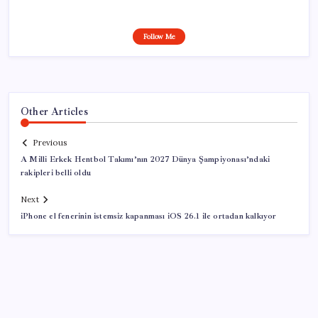
Follow Me
Other Articles
Previous
A Milli Erkek Hentbol Takımı’nın 2027 Dünya Şampiyonası’ndaki
rakipleri belli oldu
Next
iPhone el fenerinin istemsiz kapanması iOS 26.1 ile ortadan kalkıyor