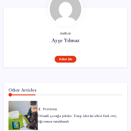
Author
Ayşe Yılmaz
Follow Me
Other Articles
Previous
Otizmli çocuğa şiddet. Darp izlerini ailesi fark etti,
öğretmen tutuklandı