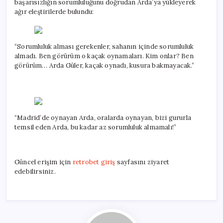
başarısızlığın sorumluluğunu doğrudan Arda’ya yükleyerek
ağır eleştirilerde bulundu:
“Sorumluluk alması gerekenler, sahanın içinde sorumluluk
almadı. Ben görürüm o kaçak oynamaları. Kim onlar? Ben
görürüm… Arda Güler, kaçak oynadı, kusura bakmayacak.”
“Madrid’de oynayan Arda, oralarda oynayan, bizi gururla
temsil eden Arda, bu kadar az sorumluluk almamalı!”
Güncel erişim için
retrobet giriş
sayfasını ziyaret
edebilirsiniz.