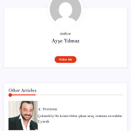
Author
Ayşe Yılmaz
Follow Me
Other Articles
Previous
Çekmeköy’de kontrolden çıkan araç ormana savruldu:
2 yaralı