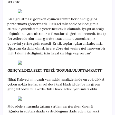
aktardı:
Bize gol atması gereken oyuncularımız beklenildiği gibi
performans göstermedi. Fiziksel mücadele beklediğimiz
atletik oyuncularımız yeterince etkili olamadı. İyi şut atacağı
düşünülen oyuncularımız o fırsatları değerlendiremedi. Rakip
forvetleri durdurması gereken savunma oyuncularımız
görevini yerine getiremedi. Kritik topları çıkaran kalecimiz
Uğurcan da dahil olmak üzere görevini yerine getirmeyen bir
milli takım izlediğimiz için hayal kırıklığı yaşıyorum.”
GENÇ YILDIZA SERT TEPKİ: “SORUMLULUKTAN KAÇTI”
Nihat Kahveci’nin canlı yayındaki analizlerinde en çok dikkat
çeken nokta ise İspanyol devi Real Madrid’de forma giyen
genç futbolcumuz Arda Güler hakkındaki yorumları oldu.
Mücadele sırasında takımı sırtlaması gereken önemli
figürlerin adeta sahada kaybolduğunu ifade eden Kahveci,