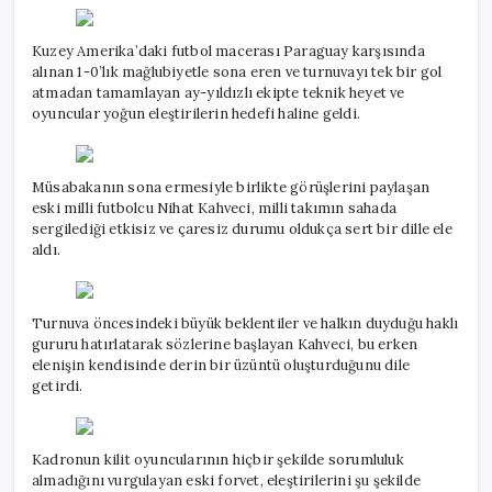
Kuzey Amerika’daki futbol macerası Paraguay karşısında
alınan 1-0’lık mağlubiyetle sona eren ve turnuvayı tek bir gol
atmadan tamamlayan ay-yıldızlı ekipte teknik heyet ve
oyuncular yoğun eleştirilerin hedefi haline geldi.
Müsabakanın sona ermesiyle birlikte görüşlerini paylaşan
eski milli futbolcu Nihat Kahveci, milli takımın sahada
sergilediği etkisiz ve çaresiz durumu oldukça sert bir dille ele
aldı.
Turnuva öncesindeki büyük beklentiler ve halkın duyduğu haklı
gururu hatırlatarak sözlerine başlayan Kahveci, bu erken
elenişin kendisinde derin bir üzüntü oluşturduğunu dile
getirdi.
Kadronun kilit oyuncularının hiçbir şekilde sorumluluk
almadığını vurgulayan eski forvet, eleştirilerini şu şekilde