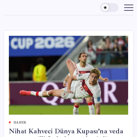
Skip
to
content
HABER
Nihat Kahveci Dünya Kupası’na veda