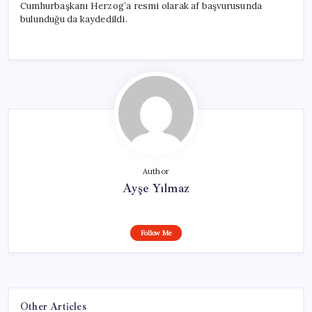
Cumhurbaşkanı Herzog’a resmi olarak af başvurusunda
bulunduğu da kaydedildi.
Author
Ayşe Yılmaz
Follow Me
Other Articles