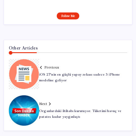
Follow Me
Other Articles
Previous
iOS 27’nin en güçlü yapay zekası sadece 3 iPhone
modeline geliyor
Next
Organlardaki iltihabı kurutuyor. Tüketimi havuç ve
patates kadar yaygınlaştı