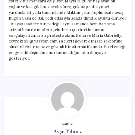
estetik bir manzara oluşuyor. Mayıs 2020’de başlayan bu
yoğun ve kas gücüne dayalı süreç, çok az profesyonel
yardımla iki yılda tamamlandı. Atıktan çıkan toplumsal mesaj
Bugün Casa de Sal, yedi odasıyla adada dimdik ayakta duruyor
. Bu yapı sadece bir ev değil; aynı zamanda hem barınma
krizini hem de modern şehirlerin çöp üretim hızını
sorgulayan canlı bir protesto alanı. Edna ve Maria Gabrielly,
çevre kirliliği yaratan cam şişeleri işleyerek inşaat sektörüne
sürdürülebilir, ucuz ve güvenli bir alternatif sundu. Bu el emeği
ev, geri dönüşümün sınır tanımadığını tüm dünyaya
gösteriyor.
Author
Ayşe Yılmaz