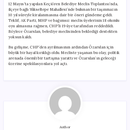
12 Mayıs’ta yapılan Keçiören Belediye Meclis Toplantısı’nda,
ilçeye bağlı Yükseltepe Mahallesi’nde bulunan bir taşınmazın
10 yıl süreyle kiralanmasına dair bir öneri gündeme geldi.
Teklif, AK Parti, MHP ve bağımsız meclis üyelerinin 18 olumlu
oyu almasına rağmen, CHP’li 19 üye tarafından reddedildi.
Böylece Özarslan, belediye meclisinden beklediği destekten
yoksun kaldı.
Bu gelişme, CHP’den ayrılmasının ardından Özarslan için
büyük bir hayal kırıklığı oldu. Mecliste yaşanan bu olay, politik
arenada önemli bir tartışma yarattı ve Özarslan’ın geleceği
üzerine spekülasyonlara yol açtı.
Author