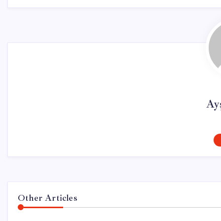
Ay
Other Articles