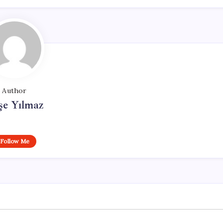
Author
şe Yılmaz
Follow Me