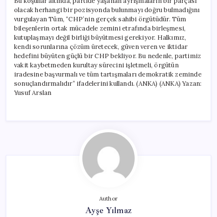
Bu koşullar altında, partide yaşanan ayrışmaların bir parçası
olacak herhangi bir pozisyonda bulunmayı doğru bulmadığını
vurgulayan Tüm, “CHP’nin gerçek sahibi örgütüdür. Tüm
bileşenlerin ortak mücadele zemini etrafında birleşmesi,
kutuplaşmayı değil birliği büyütmesi gerekiyor. Halkımız,
kendi sorunlarına çözüm üretecek, güven veren ve iktidar
hedefini büyüten güçlü bir CHP bekliyor. Bu nedenle, partimiz
vakit kaybetmeden kurultay sürecini işletmeli, örgütün
iradesine başvurmalı ve tüm tartışmaları demokratik zeminde
sonuçlandırmalıdır” ifadelerini kullandı. (ANKA) (ANKA) Yazan:
Yusuf Arslan
Author
Ayşe Yılmaz