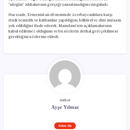
“sürgün” iddialarının gerçeği yansıtmadığını vurguladı.
Hacızade, Ermenistan döneminde Azerbaycanlılara karşı
etnik temizlik ve katliamlar yapıldığını, kültürel ve dini mirasın
yok edildiğini ifade ederek, Mamdani’nin açıklamalarının
kabul edilemez olduğunu ve bu sözlerin derhal geri çekilmesi
gerektiğini sözlerine ekledi.
Author
Ayşe Yılmaz
Follow Me