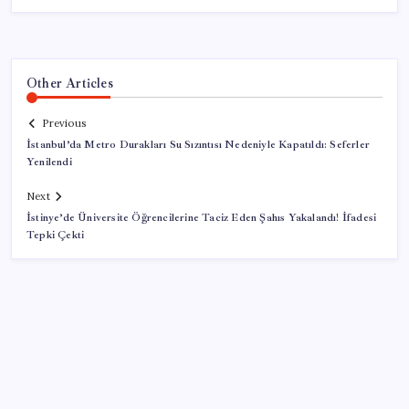
Other Articles
Previous
İstanbul’da Metro Durakları Su Sızıntısı Nedeniyle Kapatıldı: Seferler
Yenilendi
Next
İstinye’de Üniversite Öğrencilerine Taciz Eden Şahıs Yakalandı! İfadesi
Tepki Çekti