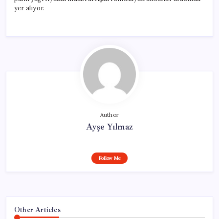
yer alıyor.
Author
Ayşe Yılmaz
Follow Me
Other Articles