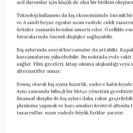
acil durumlar için küçük de olsa bir birikim oluştu
Teknoloji kullanımı da kış ekonomisinde önemli bir 
ve A sınıfı beyaz eşyalar uzun vadede ciddi tasarru
ürünler zamanla kendini amorti eder. Özellikle ener
faturalarında önemli düşüşler sağlayabilir.
Kış aylarında sosyal harcamalar da artabilir. Kapa
harcamalarını yükseltebilir. Bu noktada evde vakit
sağlar. Film geceleri, kitap okuma alışkanlığı veya 
alternatifler sunar.
Sonuç olarak kış ayına hazırlık, sadece kalın kıyaf
Aynı zamanda bilinçli bir bütçe yönetimi gerektirir.
finansal disiplin ile kış ayları daha rahat geçirileb
planlama yapmak ve harcamaları kontrol altında 
tasarruflar, uzun vadede büyük farklar yaratır.