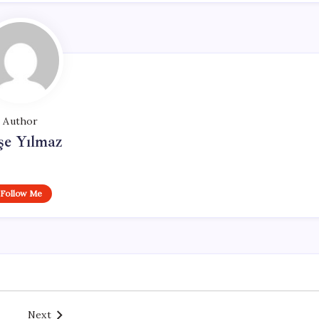
Author
şe Yılmaz
Follow Me
Next