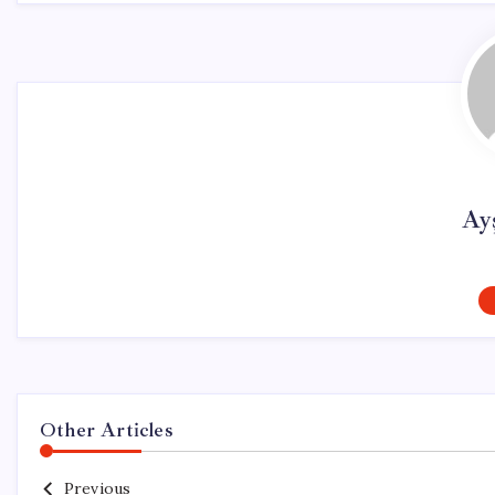
Ay
Other Articles
Previous