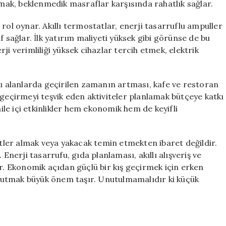
rmak, beklenmedik masraflar karşısında rahatlık sağlar.
rol oynar. Akıllı termostatlar, enerji tasarruflu ampuller
f sağlar. İlk yatırım maliyeti yüksek gibi görünse de bu
ji verimliliği yüksek cihazlar tercih etmek, elektrik
lı alanlarda geçirilen zamanın artması, kafe ve restoran
 geçirmeyi teşvik eden aktiviteler planlamak bütçeye katkı
aile içi etkinlikler hem ekonomik hem de keyifli
etler almak veya yakacak temin etmekten ibaret değildir.
 Enerji tasarrufu, gıda planlaması, akıllı alışveriş ve
ilir. Ekonomik açıdan güçlü bir kış geçirmek için erken
tutmak büyük önem taşır. Unutulmamalıdır ki küçük