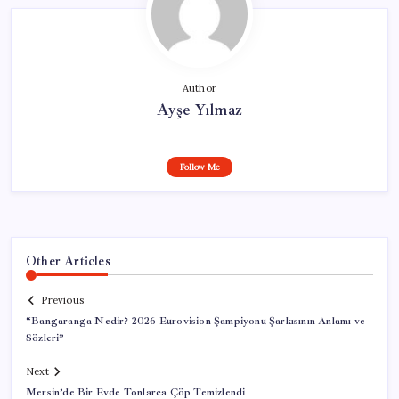
Author
Ayşe Yılmaz
Follow Me
Other Articles
Previous
“Bangaranga Nedir? 2026 Eurovision Şampiyonu Şarkısının Anlamı ve
Sözleri”
Next
Mersin’de Bir Evde Tonlarca Çöp Temizlendi