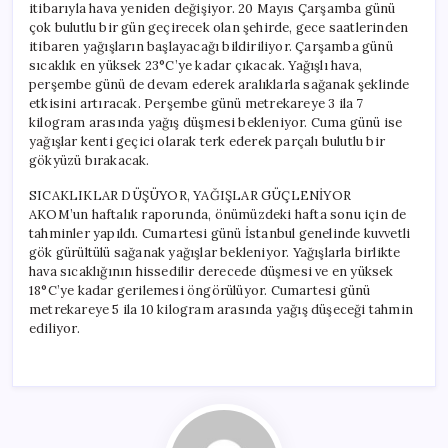
itibarıyla hava yeniden değişiyor. 20 Mayıs Çarşamba günü
çok bulutlu bir gün geçirecek olan şehirde, gece saatlerinden
itibaren yağışların başlayacağı bildiriliyor. Çarşamba günü
sıcaklık en yüksek 23°C’ye kadar çıkacak. Yağışlı hava,
perşembe günü de devam ederek aralıklarla sağanak şeklinde
etkisini artıracak. Perşembe günü metrekareye 3 ila 7
kilogram arasında yağış düşmesi bekleniyor. Cuma günü ise
yağışlar kenti geçici olarak terk ederek parçalı bulutlu bir
gökyüzü bırakacak.
SICAKLIKLAR DÜŞÜYOR, YAĞIŞLAR GÜÇLENİYOR
AKOM’un haftalık raporunda, önümüzdeki hafta sonu için de
tahminler yapıldı. Cumartesi günü İstanbul genelinde kuvvetli
gök gürültülü sağanak yağışlar bekleniyor. Yağışlarla birlikte
hava sıcaklığının hissedilir derecede düşmesi ve en yüksek
18°C’ye kadar gerilemesi öngörülüyor. Cumartesi günü
metrekareye 5 ila 10 kilogram arasında yağış düşeceği tahmin
ediliyor.