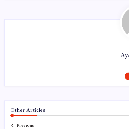
Ay
Other Articles
Previous