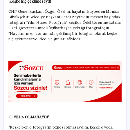
‘Keşke hiç çekilmeseydi’
CHP Genel Başkanı Özgür Özel’in, hayatını kaybeden Manisa
Büyükşehir Belediye Başkanı Ferdi Zeyrek’in mezarı başındaki
fotoğrafı “Yılın Haber Fotoğrafı” seçildi. Ödül törenine katılan
Özel, gazeteci Emre Küçükarbaş’ın çektiği fotoğraf için
“Hayatımın en zor anında çekilmiş bir fotoğraf olarak keşke
hiç çekilmeseydi dedi ve şunları söyledi:
‘O VEDA OLMASAYDI’
“Keşke ben o fotoğrafın öznesi olmasaydım, keşke o veda