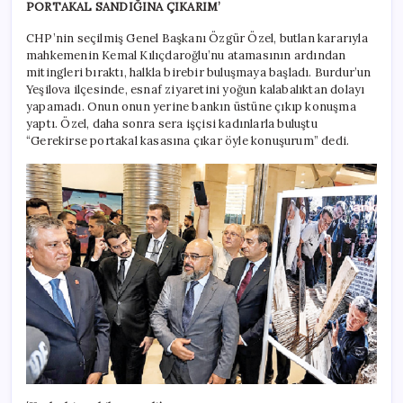
PORTAKAL SANDIĞINA ÇIKARIM’
CHP’nin seçilmiş Genel Başkanı Özgür Özel, butlan kararıyla
mahkemenin Kemal Kılıçdaroğlu’nu atamasının ardından
mitingleri bıraktı, halkla birebir buluşmaya başladı. Burdur’un
Yeşilova ilçesinde, esnaf ziyaretini yoğun kalabalıktan dolayı
yapamadı. Onun onun yerine bankın üstüne çıkıp konuşma
yaptı. Özel, daha sonra sera işçisi kadınlarla buluştu
“Gerekirse portakal kasasına çıkar öyle konuşurum” dedi.