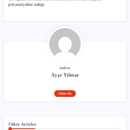
potansiyeline sahip.
Author
Ayşe Yılmaz
Follow Me
Other Articles