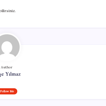
ilirsiniz.
Author
şe Yılmaz
Follow Me