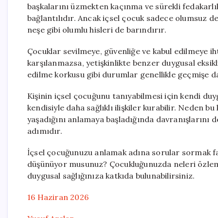
başkalarını üzmekten kaçınma ve sürekli fedakarlık 
bağlantılıdır. Ancak içsel çocuk sadece olumsuz 
neşe gibi olumlu hisleri de barındırır.
Çocuklar sevilmeye, güvenliğe ve kabul edilmeye ih
karşılanmazsa, yetişkinlikte benzer duygusal eksikli
edilme korkusu gibi durumlar genellikle geçmişe daya
Kişinin içsel çocuğunu tanıyabilmesi için kendi du
kendisiyle daha sağlıklı ilişkiler kurabilir. Neden b
yaşadığını anlamaya başladığında davranışlarını deği
adımıdır.
İçsel çocuğunuzu anlamak adına sorular sormak fay
düşünüyor musunuz? Çocukluğunuzda neleri özlemişti
duygusal sağlığınıza katkıda bulunabilirsiniz.
16 Haziran 2026