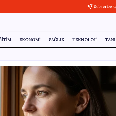
Subscribe t
ĞİTİM
EKONOMİ
SAĞLIK
TEKNOLOJİ
TANI