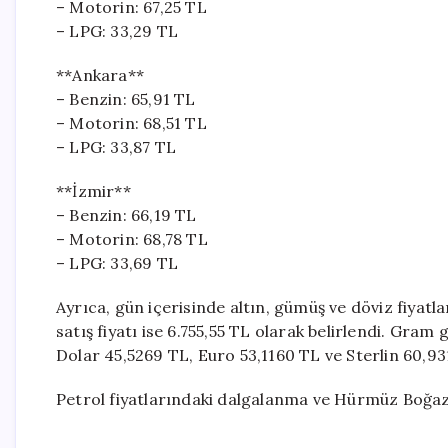
– Motorin: 67,25 TL
– LPG: 33,29 TL
**Ankara**
– Benzin: 65,91 TL
– Motorin: 68,51 TL
– LPG: 33,87 TL
**İzmir**
– Benzin: 66,19 TL
– Motorin: 68,78 TL
– LPG: 33,69 TL
Ayrıca, gün içerisinde altın, gümüş ve döviz fiyatlar
satış fiyatı ise 6.755,55 TL olarak belirlendi. Gram g
Dolar 45,5269 TL, Euro 53,1160 TL ve Sterlin 60,93
Petrol fiyatlarındaki dalgalanma ve Hürmüz Boğazı’