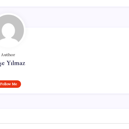
Author
şe Yılmaz
Follow Me