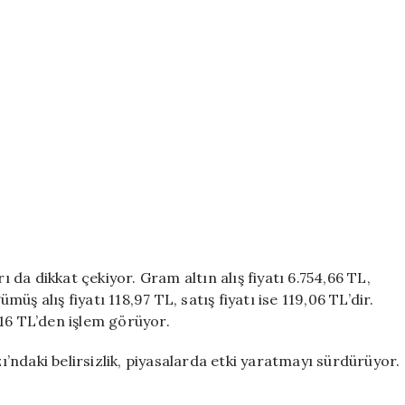
ı da dikkat çekiyor. Gram altın alış fiyatı 6.754,66 TL,
ümüş alış fiyatı 118,97 TL, satış fiyatı ise 119,06 TL’dir.
16 TL’den işlem görüyor.
ndaki belirsizlik, piyasalarda etki yaratmayı sürdürüyor.