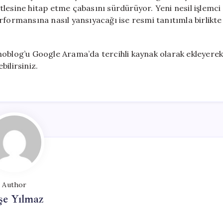
kitlesine hitap etme çabasını sürdürüyor. Yeni nesil işlemci
rformansına nasıl yansıyacağı ise resmi tanıtımla birlikte
noblog’u Google Arama’da tercihli kaynak olarak ekleyere
ilirsiniz.
Author
şe Yılmaz