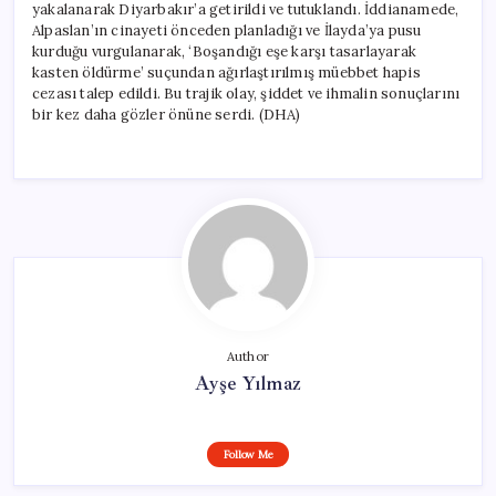
yakalanarak Diyarbakır’a getirildi ve tutuklandı. İddianamede,
Alpaslan’ın cinayeti önceden planladığı ve İlayda’ya pusu
kurduğu vurgulanarak, ‘Boşandığı eşe karşı tasarlayarak
kasten öldürme’ suçundan ağırlaştırılmış müebbet hapis
cezası talep edildi. Bu trajik olay, şiddet ve ihmalin sonuçlarını
bir kez daha gözler önüne serdi. (DHA)
Author
Ayşe Yılmaz
Follow Me