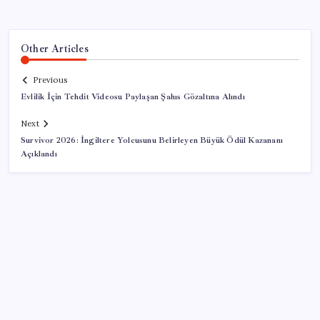
Other Articles
Previous
Evlilik İçin Tehdit Videosu Paylaşan Şahıs Gözaltına Alındı
Next
Survivor 2026: İngiltere Yolcusunu Belirleyen Büyük Ödül Kazananı
Açıklandı
SON YAZILAR