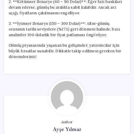
2. **Kötümser Senaryo (60 – 90 Dolar)**: Eğer faiz baskıları
devam ederse, gümüş bu aralıkta sabit kalabilir. Ancak arz
açığı, fiyatların çakılmasını engelliyor.
3. **İyimser Senaryo (150 – 300 Dolar)**: Altın-gümüş
oranının tarihi seviyelere (%17:1) geri dönmesi halinde, bazı
analistler 300 dolarlık bir fiyat patlaması öngörüyor.
Gümüş piyasasında yaşanan bu gelişmeler, yatırımcılar için
büyük fırsatlar sunabilir. Dikkatle takip edilmesi gereken bir
dönemdesiniz!
Author
Ayşe Yılmaz