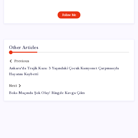
Follow Me
Other Articles
Previous
Ankara’da Trajik Kaza: 3 Yaşındaki Çocuk Kamyonet Çarpmasıyla
Hayatını Kaybetti
Next
Boks Maçında Şok Olay! Ringde Kavga Çıktı