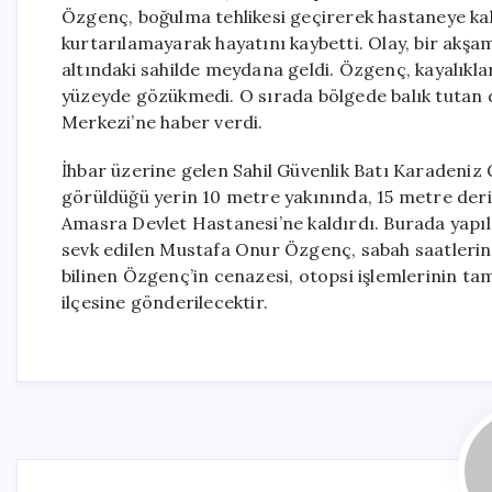
Özgenç, boğulma tehlikesi geçirerek hastaneye ka
kurtarılamayarak hayatını kaybetti. Olay, bir akş
altındaki sahilde meydana geldi. Özgenç, kayalıklar
yüzeyde gözükmedi. O sırada bölgede balık tutan d
Merkezi’ne haber verdi.
İhbar üzerine gelen Sahil Güvenlik Batı Karadeniz 
görüldüğü yerin 10 metre yakınında, 15 metre derinl
Amasra Devlet Hastanesi’ne kaldırdı. Burada yapı
sevk edilen Mustafa Onur Özgenç, sabah saatlerinde
bilinen Özgenç’in cenazesi, otopsi işlemlerinin 
ilçesine gönderilecektir.