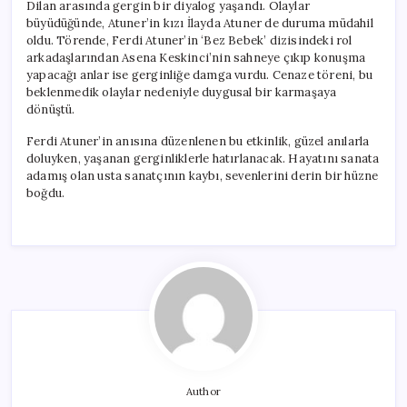
Dilan arasında gergin bir diyalog yaşandı. Olaylar
büyüdüğünde, Atuner’in kızı İlayda Atuner de duruma müdahil
oldu. Törende, Ferdi Atuner’in ‘Bez Bebek’ dizisindeki rol
arkadaşlarından Asena Keskinci’nin sahneye çıkıp konuşma
yapacağı anlar ise gerginliğe damga vurdu. Cenaze töreni, bu
beklenmedik olaylar nedeniyle duygusal bir karmaşaya
dönüştü.
Ferdi Atuner’in anısına düzenlenen bu etkinlik, güzel anılarla
doluyken, yaşanan gerginliklerle hatırlanacak. Hayatını sanata
adamış olan usta sanatçının kaybı, sevenlerini derin bir hüzne
boğdu.
Author